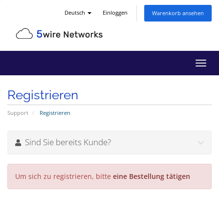
Deutsch
Einloggen
Warenkorb ansehen
Navig
ein-/
Registrieren
Support
Registrieren
Sind Sie bereits Kunde?
Um sich zu registrieren, bitte
eine Bestellung tätigen