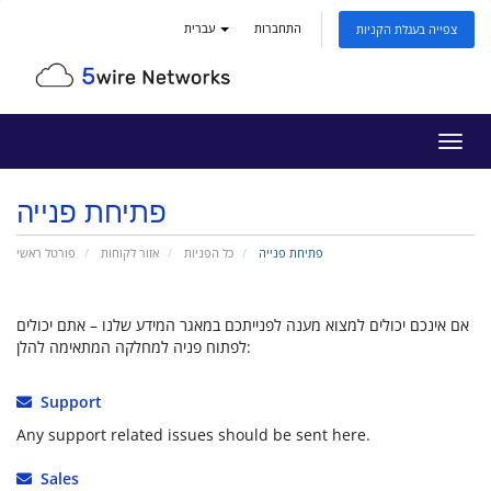
התחברות
עברית
צפייה בעגלת הקניות
פעלת
ניווט
פתיחת פנייה
פתיחת פנייה
כל הפניות
אזור לקוחות
פורטל ראשי
אם אינכם יכולים למצוא מענה לפנייתכם במאגר המידע שלנו – אתם יכולים
לפתוח פניה למחלקה המתאימה להלן:
Support
Any support related issues should be sent here.
Sales