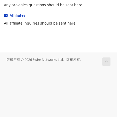
Any pre-sales questions should be sent here.
Affiliates
All affiliate inquiries should be sent here.
版權所有 © 2026 5wire Networks Ltd。版權所有。