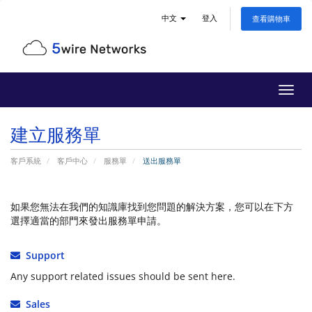
中文
登入
查看購物車
切
換
導
建立服務單
覽
客戶系統
客戶中心
服務單
送出服務單
如果您無法在我們的知識庫找到您問題的解決方案，您可以在下方
選擇適當的部門來發出服務單申請。
Support
Any support related issues should be sent here.
Sales