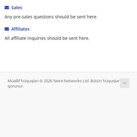
Sales
Any pre-sales questions should be sent here.
Affiliates
All affiliate inquiries should be sent here.
Müəllif hüquqları © 2026 5wire Networks Ltd. Bütün hüquqlar
qorunur.