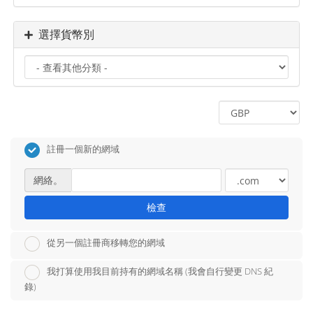
選擇貨幣別
註冊一個新的網域
網絡。
檢查
從另一個註冊商移轉您的網域
我打算使用我目前持有的網域名稱 (我會自行變更 DNS 紀
錄)