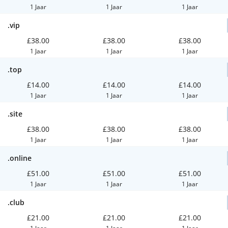
1 Jaar
1 Jaar
1 Jaar
.vip
£38.00
£38.00
£38.00
1 Jaar
1 Jaar
1 Jaar
.top
£14.00
£14.00
£14.00
1 Jaar
1 Jaar
1 Jaar
.site
£38.00
£38.00
£38.00
1 Jaar
1 Jaar
1 Jaar
.online
£51.00
£51.00
£51.00
1 Jaar
1 Jaar
1 Jaar
.club
£21.00
£21.00
£21.00