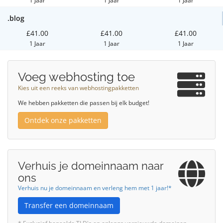
1 Jaar
1 Jaar
1 Jaar
.blog
£41.00
£41.00
£41.00
1 Jaar
1 Jaar
1 Jaar
Voeg webhosting toe
Kies uit een reeks van webhostingpakketten
We hebben pakketten die passen bij elk budget!
Ontdek onze pakketten
Verhuis je domeinnaam naar
ons
Verhuis nu je domeinnaam en verleng hem met 1 jaar!*
Transfer een domeinnaam