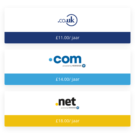
£11.00/ jaar
£14.00/ jaar
£18.00/ jaar