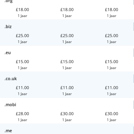
.org
£18.00
£18.00
£18.00
1 Jaar
1 Jaar
1 Jaar
.biz
£25.00
£25.00
£25.00
1 Jaar
1 Jaar
1 Jaar
.eu
£15.00
£15.00
£15.00
1 Jaar
1 Jaar
1 Jaar
.co.uk
£11.00
£11.00
£11.00
1 Jaar
1 Jaar
1 Jaar
.mobi
£28.00
£30.00
£30.00
1 Jaar
1 Jaar
1 Jaar
.me