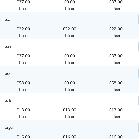
£37.00
£0.00
£37.00
1 Jaar
1 Jaar
1 Jaar
.ca
£22.00
£22.00
£22.00
1 Jaar
1 Jaar
1 Jaar
.cn
£37.00
£0.00
£37.00
1 Jaar
1 Jaar
1 Jaar
.io
£58.00
£0.00
£58.00
1 Jaar
1 Jaar
1 Jaar
.uk
£13.00
£13.00
£13.00
1 Jaar
1 Jaar
1 Jaar
.xyz
£16.00
£16.00
£16.00