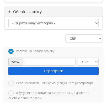
Оберіть валюту
Реєстрація нового домену
www.
Перевірити
Перенесення вашого домену від іншого реєстратора
Я буду використовувати зареєстрований домен та
оновлю name-сервери